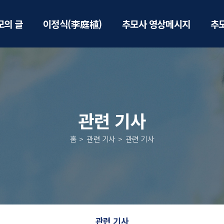
모의 글
이정식(李庭植)
추모사 영상메시지
추
관련 기사
홈
관련 기사
관련 기사
관련 기사