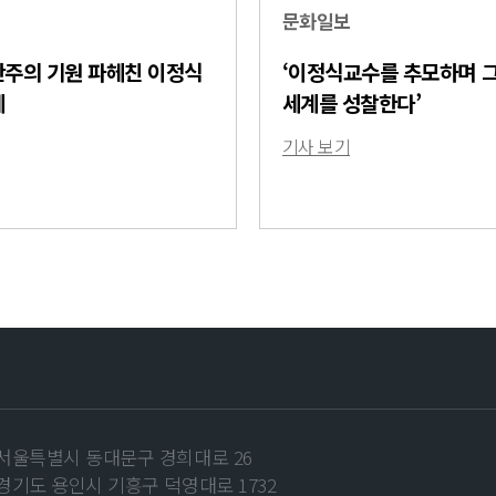
문화일보
산주의 기원 파헤친 이정식
‘이정식교수를 추모하며 
세
세계를 성찰한다’
기사 보기
 서울특별시 동대문구 경희대로 26
 경기도 용인시 기흥구 덕영대로 1732