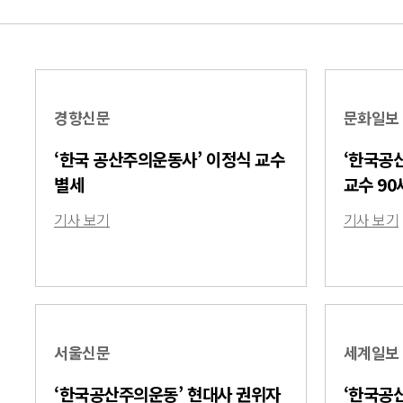
경향신문
문화일보
‘한국 공산주의운동사’ 이정식 교수
‘한국공
별세
교수 90
기사 보기
기사 보기
서울신문
세계일보
‘한국공산주의운동’ 현대사 권위자
‘한국공