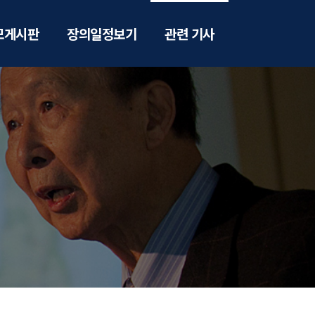
모게시판
장의일정보기
관련 기사