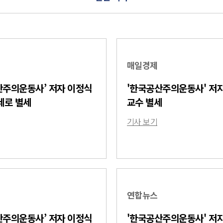
매일경제
산주의운동사’ 저자 이정식
'한국공산주의운동사' 저
세로 별세
교수 별세
기사 보기
연합뉴스
산주의운동사’ 저자 이정식
'한국공산주의운동사' 저