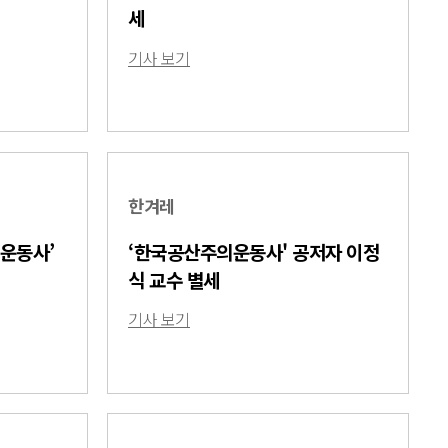
세
기사 보기
한겨레
의운동사’
‘한국공산주의운동사' 공저자 이정
식 교수 별세
기사 보기