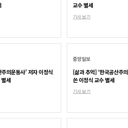
세
교수 별세
기사 보기
중앙일보
산주의운동사' 저자 이정식
[삶과 추억] ‘한국공산주
 별세
쓴 이정식 교수 별세
기사 보기