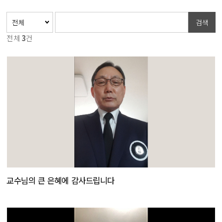
검색
전체
3
건
교수님의 큰 은혜에 감사드립니다