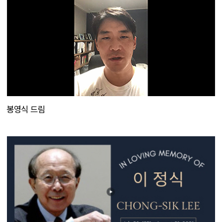
봉영식 드림